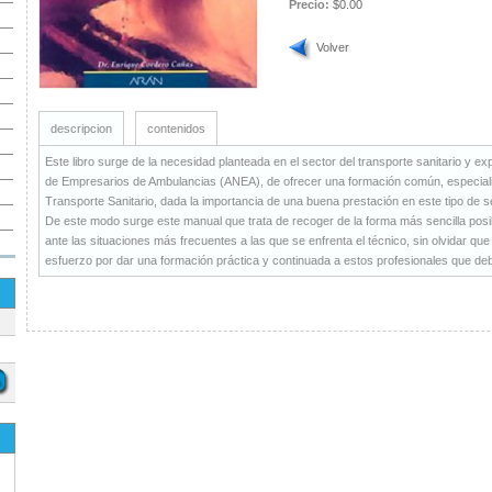
Precio:
$0.00
Volver
descripcion
contenidos
Este libro surge de la necesidad planteada en el sector del transporte sanitario y e
de Empresarios de Ambulancias (ANEA), de ofrecer una formación común, especializa
Transporte Sanitario, dada la importancia de una buena prestación en este tipo de s
De este modo surge este manual que trata de recoger de la forma más sencilla posib
ante las situaciones más frecuentes a las que se enfrenta el técnico, sin olvidar qu
esfuerzo por dar una formación práctica y continuada a estos profesionales que deb