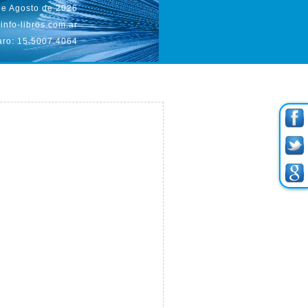
de Agosto de 2026
info-libros.com.ar
aro: 15.5007.4064