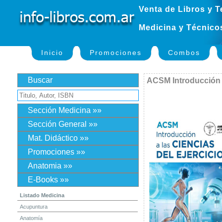
Venta de Libros y T
Medicina y Técnico
Inicio
Promociones
Combos
Buscar
ACSM Introducción a
Sección Medicina »»
Sección General »»
Mat. Didáctico »»
Promociones »»
Anatomia »»
E-Books »»
Listado Medicina
Acupuntura
Anatomía