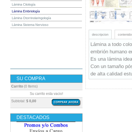
Lámina Citología
Lámina Embriología
Lámina Otorrinolaringología
Lámina Sistema Nervioso
descripcion
contenido
Lámina a todo colo
embrión humano en
Es una lámina idea
Con un tamaño pós
de alta calidad es
SU COMPRA
Carrito
(0 Items)
Su carrito esta vacio!
Subtotal:
$ 0,00
DESTACADOS