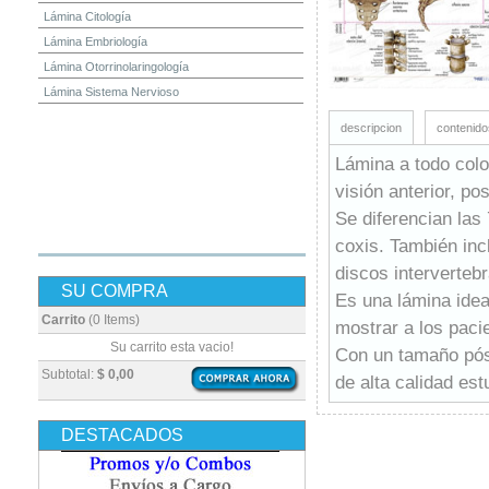
Lámina Citología
Lámina Embriología
Lámina Otorrinolaringología
Lámina Sistema Nervioso
descripcion
contenido
Lámina a todo colo
visión anterior, po
Se diferencian las 
coxis. También inc
discos intervertebr
SU COMPRA
Es una lámina idea
Carrito
(0 Items)
mostrar a los paci
Su carrito esta vacio!
Con un tamaño pós
Subtotal:
$ 0,00
de alta calidad es
DESTACADOS