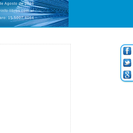
de Agosto de 2026
info-libros.com.ar
aro: 15.5007.4064