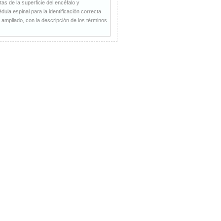
as de la superficie del encéfalo y
ula espinal para la identificación correcta
y ampliado, con la descripción de los términos