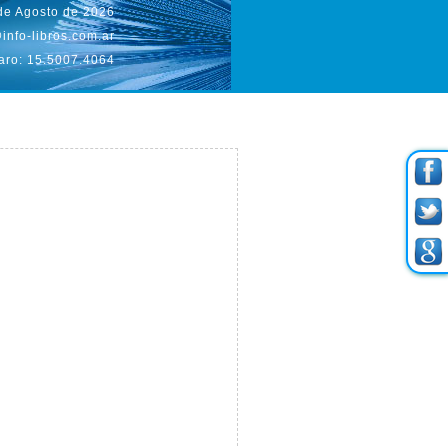
de Agosto de 2026
info-libros.com.ar
aro: 15.5007.4064