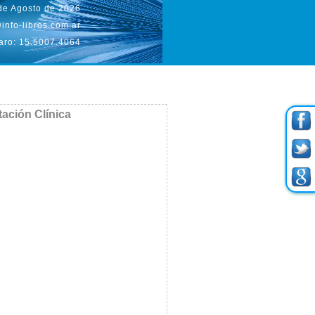
 de Agosto de 2026
info-libros.com.ar
aro: 15.5007.4064
tación Clínica