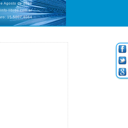
de Agosto de 2026
info-libros.com.ar
aro: 15.5007.4064