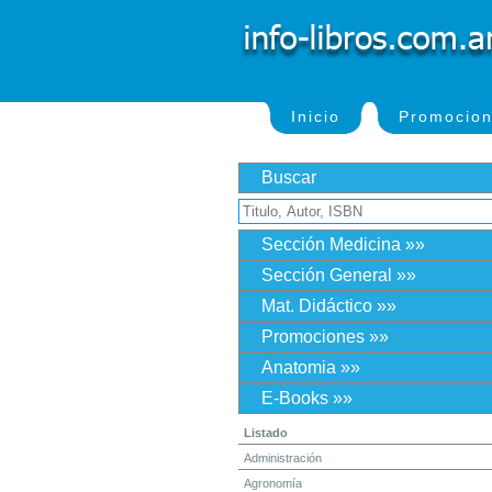
Inicio
Promocio
Buscar
Sección Medicina »»
Sección General »»
Mat. Didáctico »»
Promociones »»
Anatomia »»
E-Books »»
Listado
Administración
Agronomía