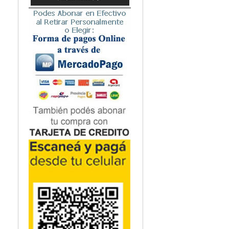
por parte de ingen
ya que permite ten
que se necesita en
En esta segunda ed
información sobre
radiocomunicacione
complejos en donde
diversos ejemplos 