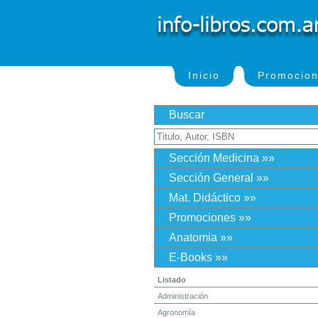
Inicio
Promocio
Buscar
Sección Medicina »»
Sección General »»
Mat. Didáctico »»
Promociones »»
Anatomia »»
E-Books »»
Listado
Administración
Agronomía