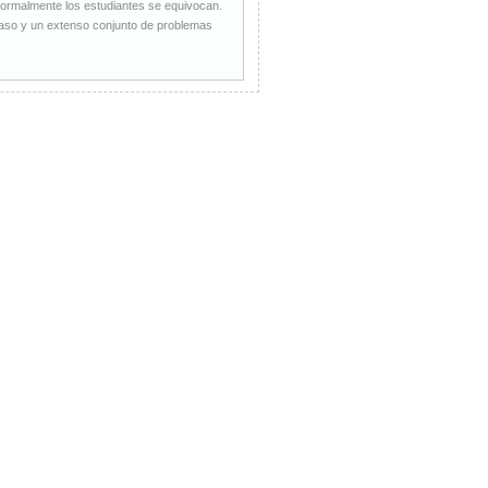
normalmente los estudiantes se equivocan.
epaso y un extenso conjunto de problemas