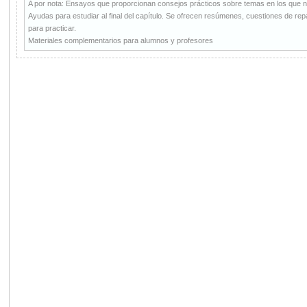
A por nota: Ensayos que proporcionan consejos prácticos sobre temas en los que 
Ayudas para estudiar al final del capítulo. Se ofrecen resúmenes, cuestiones de r
para practicar.
Materiales complementarios para alumnos y profesores