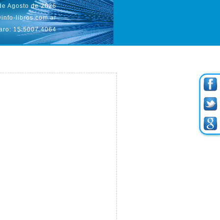
 de Agosto de 2026
info-libros.com.ar
aro: 15.5007.4064