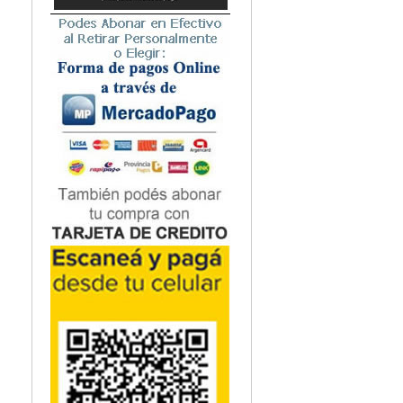
Microbiología
Nefrología
Neonatología / Pediatría
Neumología
Neuroanatomía / Neurociencia
Neurocirugía
Neurología
Nutrición
Odontología
Oftalmología
Oncología / Cuidados Paliativos
Ortopedía / Traumatología
Osteopatía
Otorrinolaringología
Patología
Podología
Psicología
Psiquiatría
Química