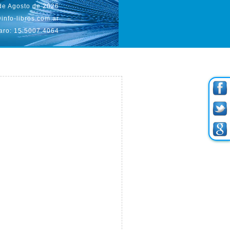
 de Agosto de 2026
info-libros.com.ar
aro: 15.5007.4064