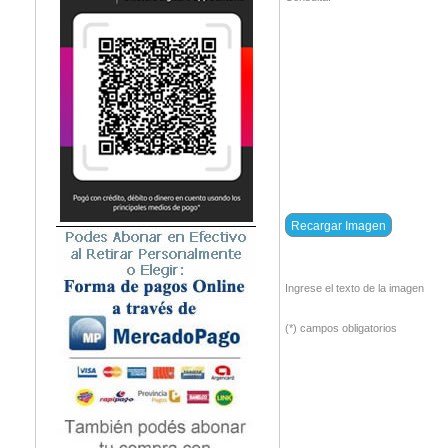
Ingrese el texto de la imagen
(*) campos obligatorios