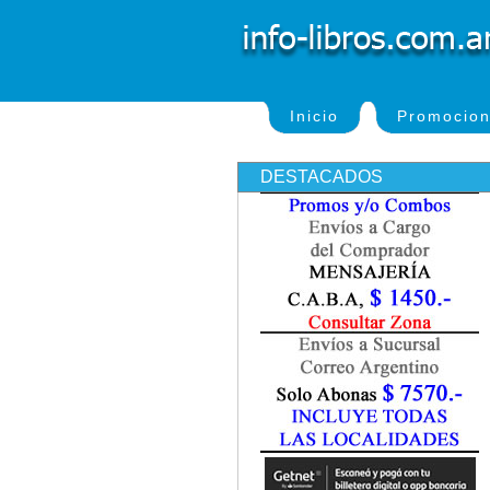
Inicio
Promocio
DESTACADOS