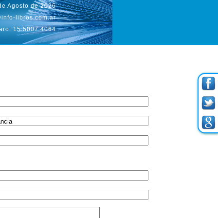
de Agosto de 2026
info-libros.com.ar
aro: 15.5007.4064