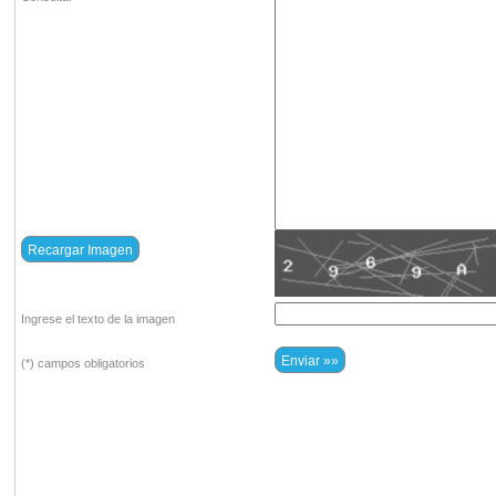
Ingrese el texto de la imagen
(*) campos obligatorios