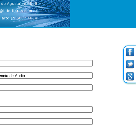
 de Agosto de 2026
@info-libros.com.ar
laro: 15.5007.4064