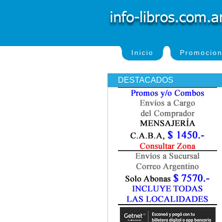
Inicio
Promocio
DESTACADOS