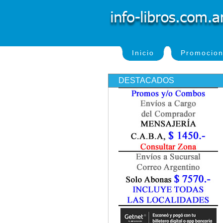
Inicio
Promocio
DESTACADOS