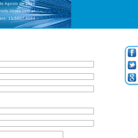
 de Agosto de 2026
info-libros.com.ar
aro: 15.5007.4064