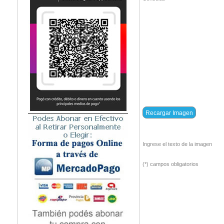
Ingrese el texto de la imagen
(*) campos obligatorios