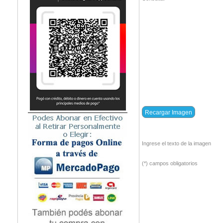
Ingrese el texto de la imagen
(*) campos obligatorios