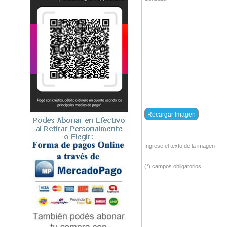
Ingrese el texto de la imagen
(*) campos obligatorios