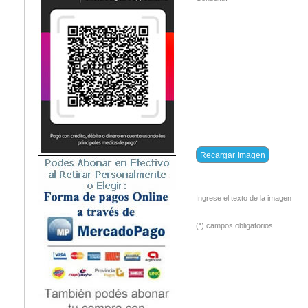
Ingrese el texto de la imagen
(*) campos obligatorios