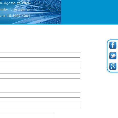
de Agosto de 2026
info-libros.com.ar
aro: 15.5007.4064