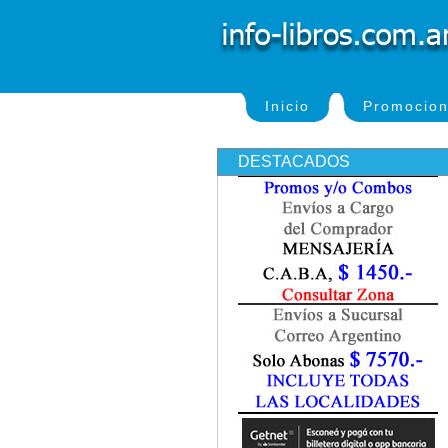
Inicio
Promocio
DESTACADOS