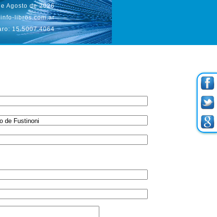
de Agosto de 2026
info-libros.com.ar
aro: 15.5007.4064