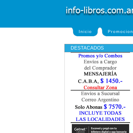
Inicio
Promocio
DESTACADOS