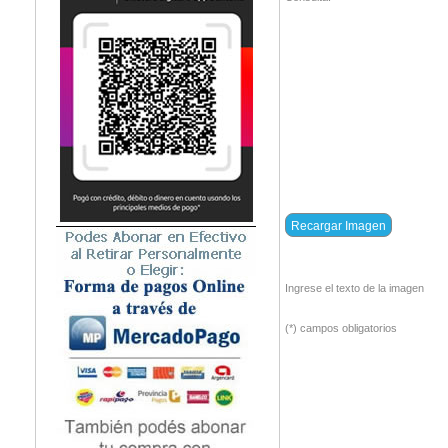
Ingrese el texto de la imagen
(*) campos obligatorios