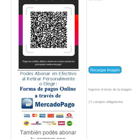
Ingrese el texto de la imagen
(*) campos obligatorios