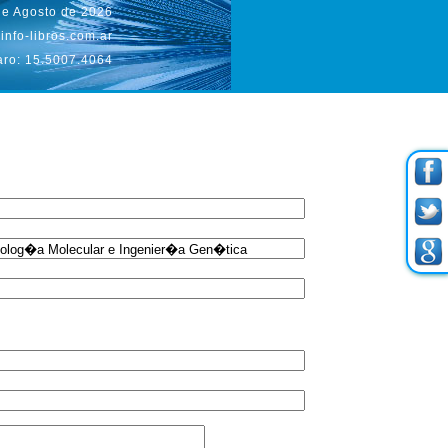
de Agosto de 2026
info-libros.com.ar
aro: 15.5007.4064