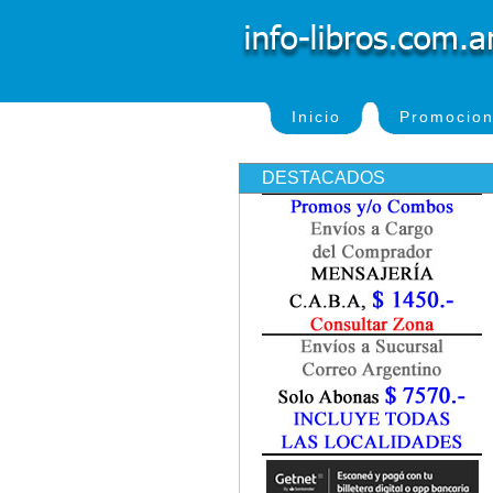
Inicio
Promocio
DESTACADOS