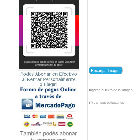
Ingrese el texto de la imagen
(*) campos obligatorios