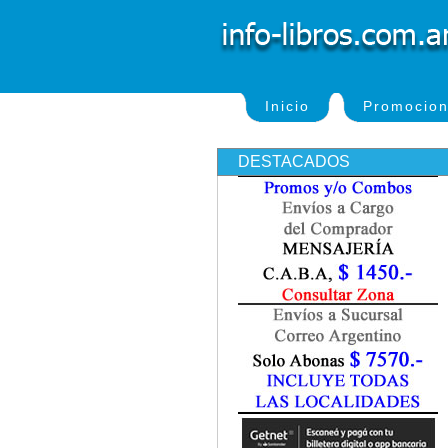
Inicio
Promocio
DESTACADOS