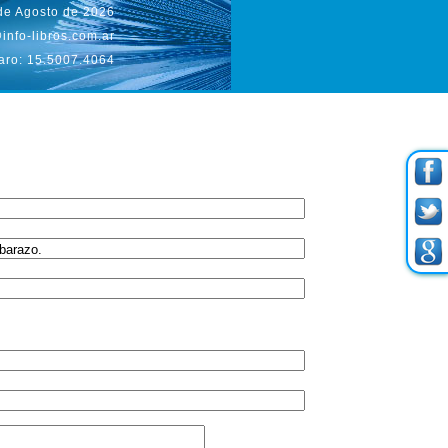
 de Agosto de 2026
info-libros.com.ar
aro: 15.5007.4064