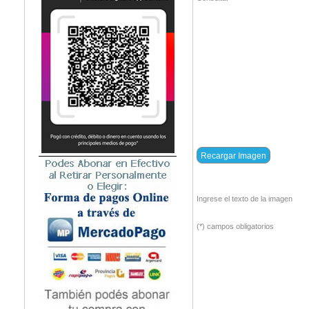
Ingrese el texto de la imagen
(*) campos obligatorios