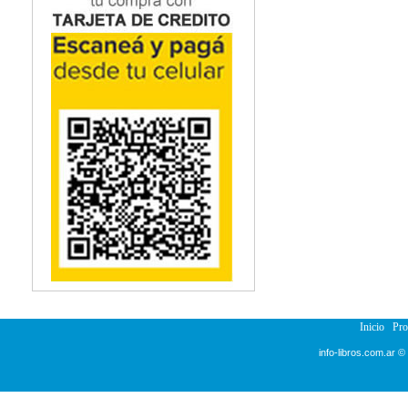
Inicio
Pr
info-libros.com.ar ©