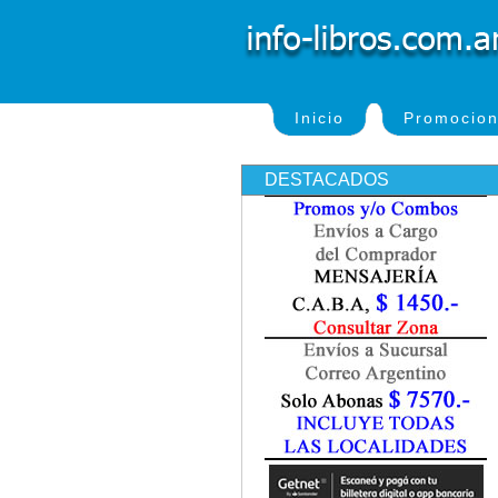
Inicio
Promocio
DESTACADOS