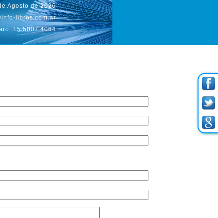
 de Agosto de 2026
info-libros.com.ar
aro: 15.5007.4064