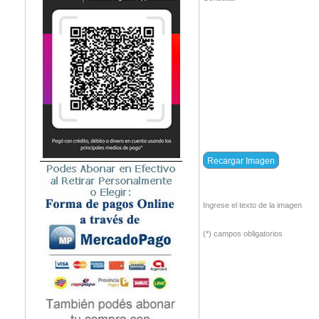
Ingrese el texto de la imagen
(*) campos obligatorios