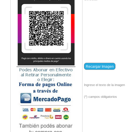
Ingrese el texto de la imagen
(*) campos obligatorios