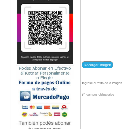
Ingrese el texto de la imagen
(*) campos obligatorios