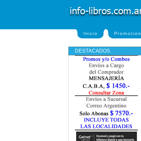
Inicio
Promocio
DESTACADOS