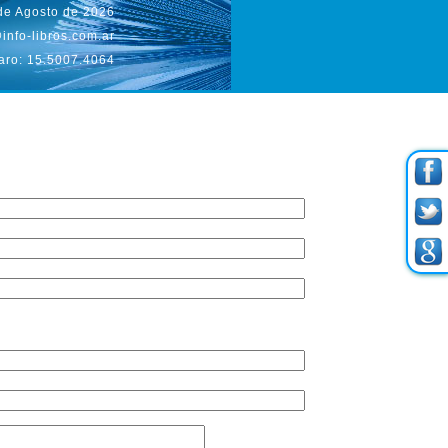
 de Agosto de 2026
info-libros.com.ar
aro: 15.5007.4064