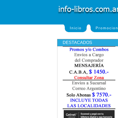
Inicio
Promocio
DESTACADOS