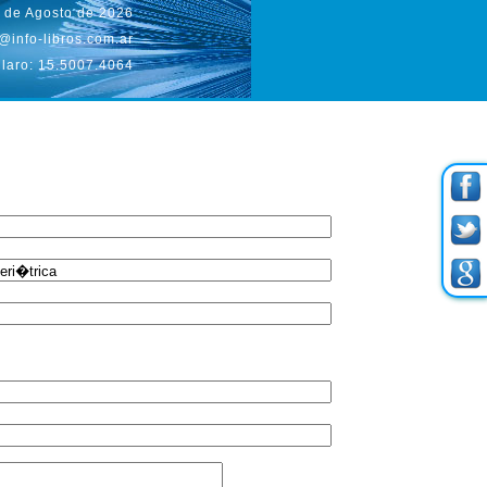
 de Agosto de 2026
@info-libros.com.ar
laro: 15.5007.4064