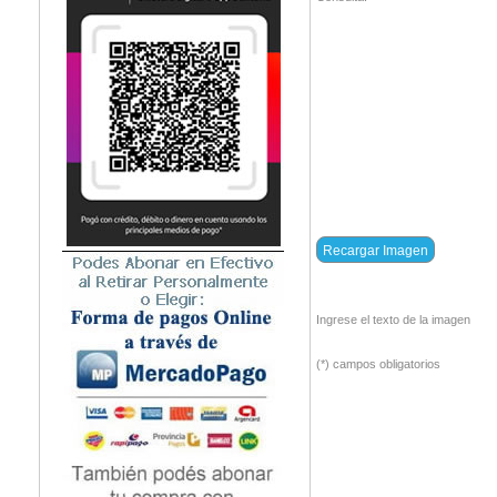
Ingrese el texto de la imagen
(*) campos obligatorios