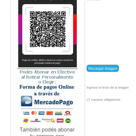
Ingrese el texto de la imagen
(*) campos obligatorios