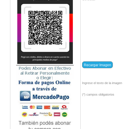
Ingrese el texto de la imagen
(*) campos obligatorios