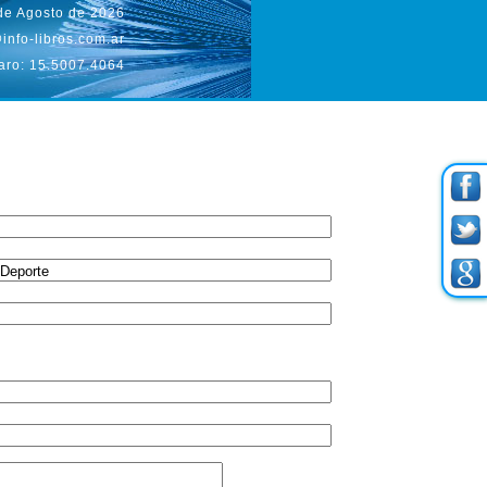
de Agosto de 2026
info-libros.com.ar
aro: 15.5007.4064