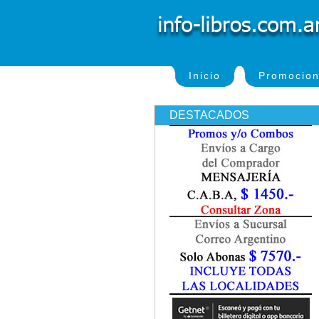
Inicio
Promocio
DESTACADOS