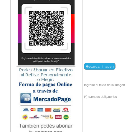
Ingrese el texto de la imagen
(*) campos obligatorios