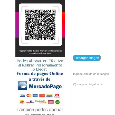
Ingrese el texto de la imagen
(*) campos obligatorios