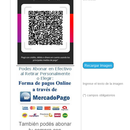
Ingrese el texto de la imagen
(*) campos obligatorios