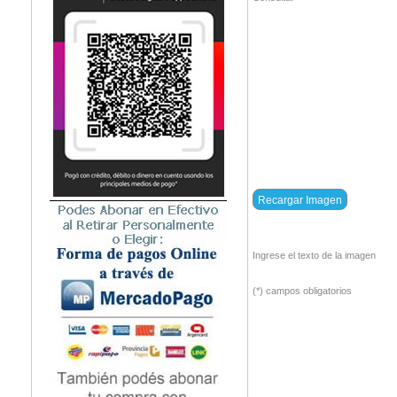
Ingrese el texto de la imagen
(*) campos obligatorios