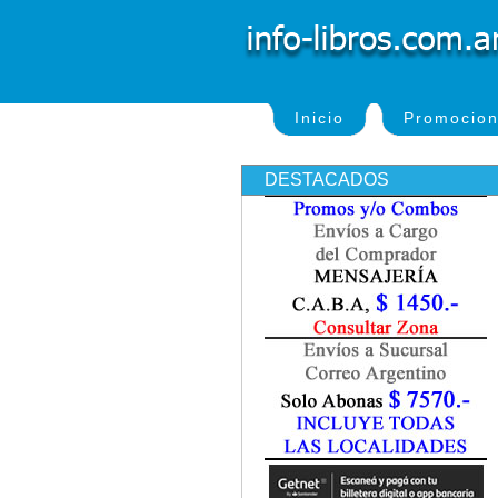
Inicio
Promocio
DESTACADOS