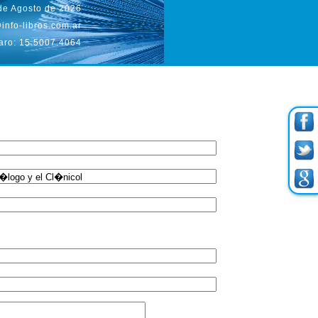
de Agosto de 2026
info-libros.com.ar
aro: 15.5007.4064