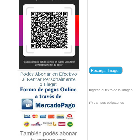
Ingrese el texto de la imagen
(*) campos obligatorios