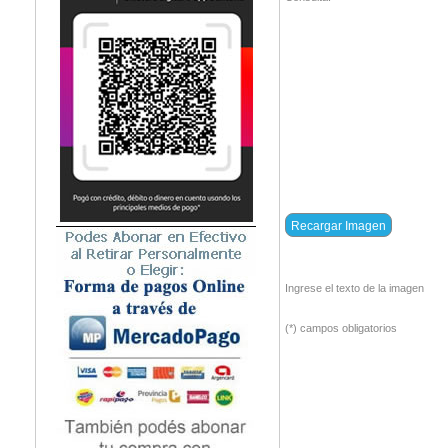
Ingrese el texto de la imagen
(*) campos obligatorios