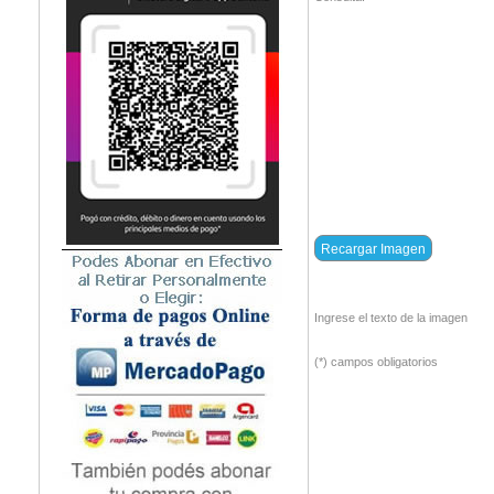
Ingrese el texto de la imagen
(*) campos obligatorios