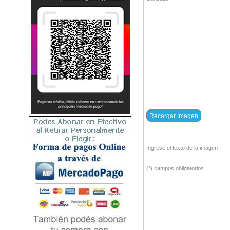
Ingrese el texto de la imagen
(*) campos obligatorios