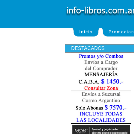
Inicio
Promocio
DESTACADOS