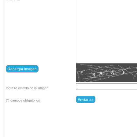
Ingrese el texto de la imagen
(*) campos obligatorios