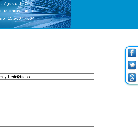
de Agosto de 2026
info-libros.com.ar
aro: 15.5007.4064