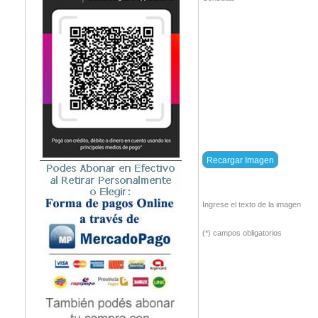
Ingrese el texto de la imagen
(*) campos obligatorios