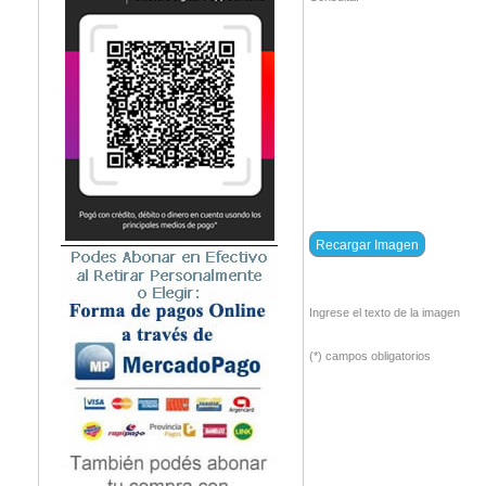
Ingrese el texto de la imagen
(*) campos obligatorios